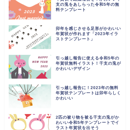
支の兎をあしらった令和5年の無
料テンプレート
卯年を感じさせる足形がかわいい
年賀状が作れます「2023年イラ
ストテンプレート」
引っ越し報告に使える令和5年の
年賀状無料イラスト！干支の兎が
かわいいデザイン
引っ越し報告に！2023年の無料
年賀状テンプレートは卯年らしく
かわいい
2匹の被り物を被る干支の兎がか
わいい令和5年テンプレートでイ
ラスト年賀状を出そう