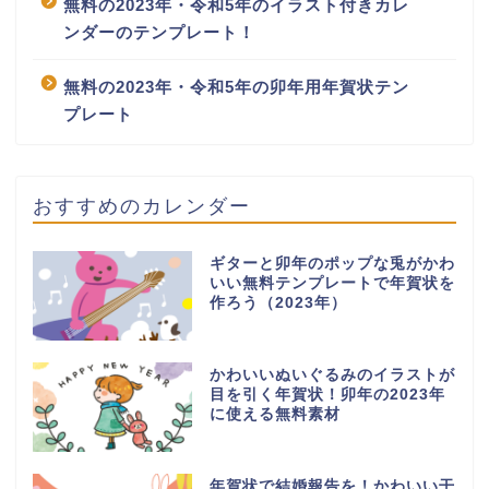
無料の2023年・令和5年のイラスト付きカレ
ンダーのテンプレート！
無料の2023年・令和5年の卯年用年賀状テン
プレート
おすすめのカレンダー
ギターと卯年のポップな兎がかわ
いい無料テンプレートで年賀状を
作ろう（2023年）
かわいいぬいぐるみのイラストが
目を引く年賀状！卯年の2023年
に使える無料素材
年賀状で結婚報告を！かわいい干