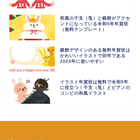
和風の干支（兎）と鏡餅がアクセ
ントになっている令和5年年賀状
（無料テンプレート）
鏡餅デザインのある無料年賀状は
かわいいイラストで卯年である
2023年に使いやすい
イラスト年賀状は無料で令和5年
に役立つ！干支（兎）とピアノの
コンビの和風イラスト