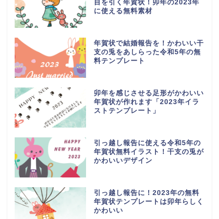
目を引く年賀状！卯年の2023年
に使える無料素材
年賀状で結婚報告を！かわいい干
支の兎をあしらった令和5年の無
料テンプレート
卯年を感じさせる足形がかわいい
年賀状が作れます「2023年イラ
ストテンプレート」
引っ越し報告に使える令和5年の
年賀状無料イラスト！干支の兎が
かわいいデザイン
引っ越し報告に！2023年の無料
年賀状テンプレートは卯年らしく
かわいい