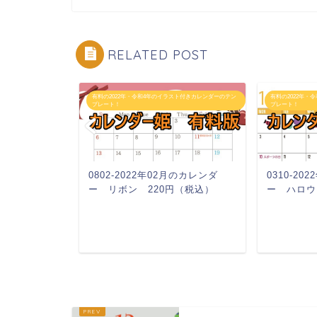
RELATED POST
スト付きカレンダーのテン
有料の2022年・令和4年のイラスト付きカレンダーのテン
有料の2022年・
プレート！
プレート！
月のカレンダ
0802-2022年02月のカレンダ
0310-2
税込）
ー リボン 220円（税込）
ー ハロウ