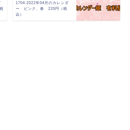
ダ
1704-2022年04月のカレンダ
税
ー ピンク、春 220円（税
込）