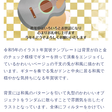
令和5年のイラスト年賀状テンプレートは背景が白と金
のチェック模様でギターを持って演奏をエンジョイし
ているかわいいベージュの干支の兎が和風に描かれて
います。ギターを奏でる兎がドンと中央に居る和風で
穏やかな気持ちになる年賀状です。
背景には和風のパターンを引いて丸型のかわいいオブ
ジェクトをランダムに散らすことで雰囲気を出したイ
ラストとなっています。全体にフィルターをかけてい