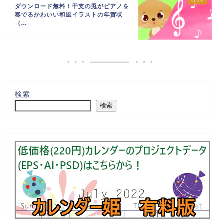
ダウンロード無料！干支の兎がピアノを
奏でるかわいい和風イラストの年賀状
（...
検索
検索