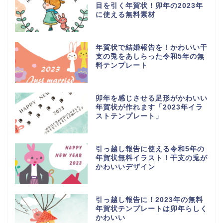
目を引く年賀状！卯年の2023年
に使える無料素材
年賀状で結婚報告を！かわいい干
支の兎をあしらった令和5年の無
料テンプレート
卯年を感じさせる足形がかわいい
年賀状が作れます「2023年イラ
ストテンプレート」
引っ越し報告に使える令和5年の
年賀状無料イラスト！干支の兎が
かわいいデザイン
引っ越し報告に！2023年の無料
年賀状テンプレートは卯年らしく
かわいい