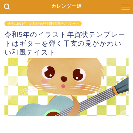
カレンダー姫
無料の2023年・令和5年の卯年用年賀状テンプレート
令和5年のイラスト年賀状テンプレー
トはギターを弾く干支の兎がかわい
い和風テイスト