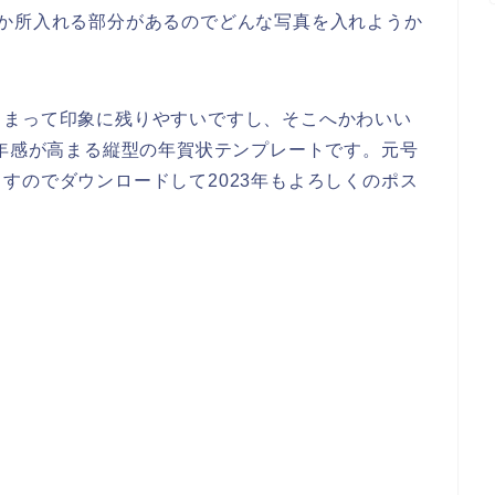
2か所入れる部分があるのでどんな写真を入れようか
留まって印象に残りやすいですし、そこへかわいい
3年感が高まる縦型の年賀状テンプレートです。元号
すのでダウンロードして2023年もよろしくのポス