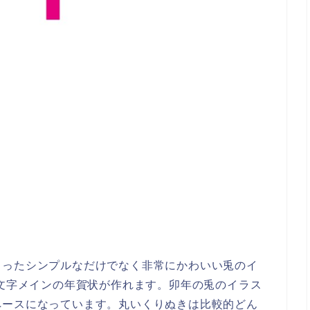
らったシンプルなだけでなく非常にかわいい兎のイ
は文字メインの年賀状が作れます。卯年の兎のイラス
ペースになっています。丸いくりぬきは比較的どん