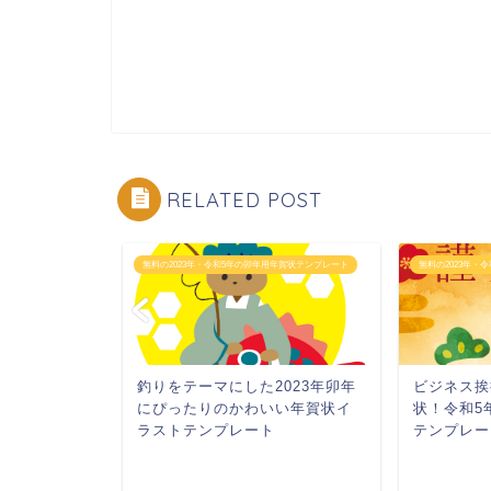
RELATED POST
用年賀状テンプレート
無料の2023年・令和5年の卯年用年賀状テンプレート
無料の2023年・
ラストがか
釣りをテーマにした2023年卯年
ビジネス挨
賀状で令和5年
にぴったりのかわいい年賀状イ
状！令和5
」
ラストテンプレート
テンプレー