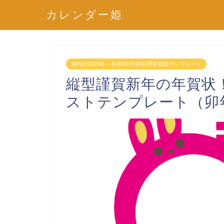
カレンダー姫
無料の2023年・令和5年の卯年用年賀状テンプレート
縦型謹賀新年の年賀状
ストテンプレート（卯年