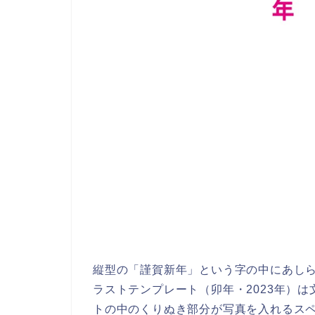
縦型の「謹賀新年」という字の中にあし
ラストテンプレート（卯年・2023年）
トの中のくりぬき部分が写真を入れるス