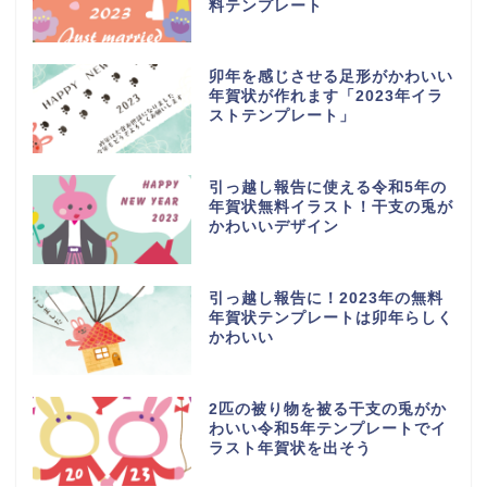
料テンプレート
卯年を感じさせる足形がかわいい
年賀状が作れます「2023年イラ
ストテンプレート」
引っ越し報告に使える令和5年の
年賀状無料イラスト！干支の兎が
かわいいデザイン
引っ越し報告に！2023年の無料
年賀状テンプレートは卯年らしく
かわいい
2匹の被り物を被る干支の兎がか
わいい令和5年テンプレートでイ
ラスト年賀状を出そう