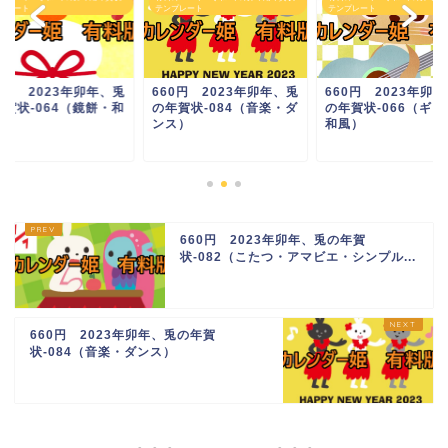
プレート
テンプレート
テンプレート
0円 2023年卯年、兎
660円 2023年卯年、兎
660円 2023年卯
年賀状-064（鏡餅・和
の年賀状-084（音楽・ダ
の年賀状-066（ギタ
）
ンス）
和風）
660円 2023年卯年、兎の年賀
状-082（こたつ・アマビエ・シンプル...
660円 2023年卯年、兎の年賀
状-084（音楽・ダンス）