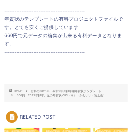
-----------------------------------------------
年賀状のテンプレートの有料プロジェクトファイルで
す。とても安くご提供しています！
660円で元データの編集が出来る有料データとなりま
す。
-----------------------------------------------
HOME
有料の2023年・令和5年の卯年用年賀状テンプレート
660円 2023年卯年、兎の年賀状-083（水引・かわいい・富士山）
RELATED POST
の2023年・令和5年の卯年用年賀状
有料の2023年・令和5年の卯年用年賀状
有料の2023年・令和5年の卯年用