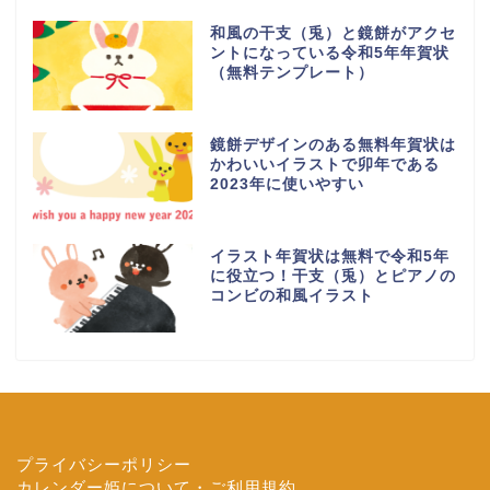
和風の干支（兎）と鏡餅がアクセ
ントになっている令和5年年賀状
（無料テンプレート）
鏡餅デザインのある無料年賀状は
かわいいイラストで卯年である
2023年に使いやすい
イラスト年賀状は無料で令和5年
に役立つ！干支（兎）とピアノの
コンビの和風イラスト
プライバシーポリシー
カレンダー姫について・ご利用規約