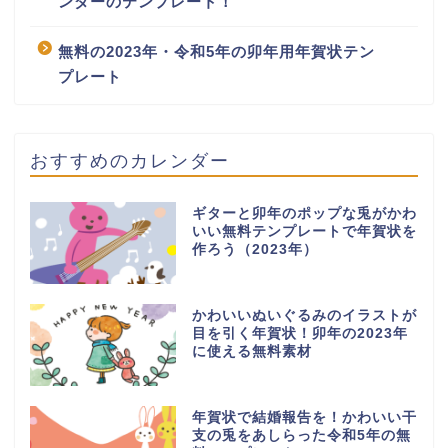
ンダーのテンプレート！
無料の2023年・令和5年の卯年用年賀状テン
プレート
おすすめのカレンダー
ギターと卯年のポップな兎がかわ
いい無料テンプレートで年賀状を
作ろう（2023年）
かわいいぬいぐるみのイラストが
目を引く年賀状！卯年の2023年
に使える無料素材
年賀状で結婚報告を！かわいい干
支の兎をあしらった令和5年の無