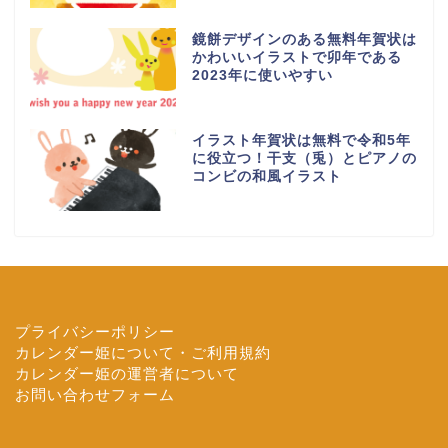
鏡餅デザインのある無料年賀状は
かわいいイラストで卯年である
2023年に使いやすい
イラスト年賀状は無料で令和5年
に役立つ！干支（兎）とピアノの
コンビの和風イラスト
プライバシーポリシー
カレンダー姫について・ご利用規約
カレンダー姫の運営者について
お問い合わせフォーム