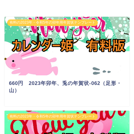
有料の2023年・令和5年の卯年用年賀状テンプレート
660円 2023年卯年、兎の年賀状-062（足形・
山）
有料の2023年・令和5年の卯年用年賀状テンプレート