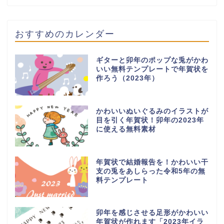
おすすめのカレンダー
ギターと卯年のポップな兎がかわ
いい無料テンプレートで年賀状を
作ろう（2023年）
かわいいぬいぐるみのイラストが
目を引く年賀状！卯年の2023年
に使える無料素材
年賀状で結婚報告を！かわいい干
支の兎をあしらった令和5年の無
料テンプレート
卯年を感じさせる足形がかわいい
年賀状が作れます「2023年イラ