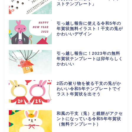
ストテンプレート」
引っ越し報告に使える令和5年の
年賀状無料イラスト！干支の兎が
かわいいデザイン
引っ越し報告に！2023年の無料
年賀状テンプレートは卯年らしく
かわいい
2匹の被り物を被る干支の兎がか
わいい令和5年テンプレートでイ
ラスト年賀状を出そう
和風の干支（兎）と鏡餅がアクセ
ントになっている令和5年年賀状
（無料テンプレート）