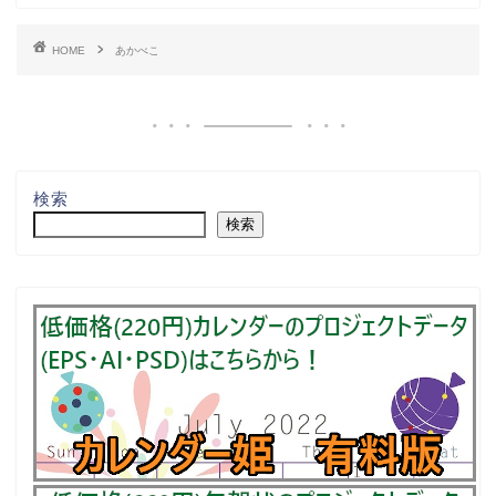
HOME
あかべこ
検索
検索