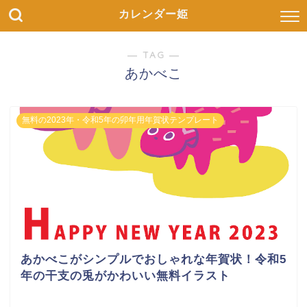
カレンダー姫
― TAG ―
あかべこ
無料の2023年・令和5年の卯年用年賀状テンプレート
あかべこがシンプルでおしゃれな年賀状！令和5
年の干支の兎がかわいい無料イラスト