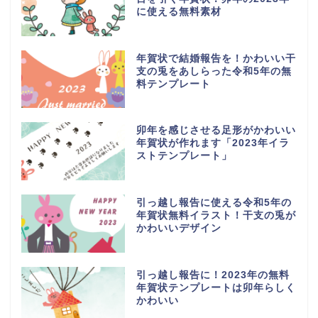
に使える無料素材
年賀状で結婚報告を！かわいい干
支の兎をあしらった令和5年の無
料テンプレート
卯年を感じさせる足形がかわいい
年賀状が作れます「2023年イラ
ストテンプレート」
引っ越し報告に使える令和5年の
年賀状無料イラスト！干支の兎が
かわいいデザイン
引っ越し報告に！2023年の無料
年賀状テンプレートは卯年らしく
かわいい