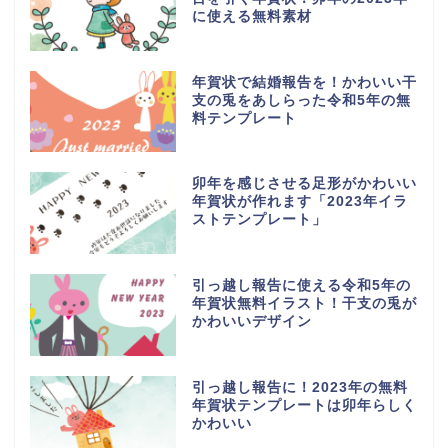
に使える無料素材
年賀状で結婚報告を！かわいい干
支の兎をあしらった令和5年の無
料テンプレート
卯年を感じさせる足形がかわいい
年賀状が作れます「2023年イラ
ストテンプレート」
引っ越し報告に使える令和5年の
年賀状無料イラスト！干支の兎が
かわいいデザイン
引っ越し報告に！2023年の無料
年賀状テンプレートは卯年らしく
かわいい