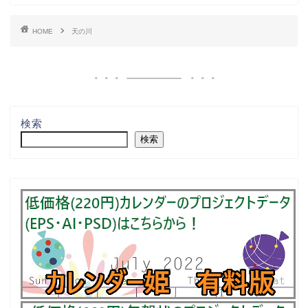
HOME
天の川
検索
検索