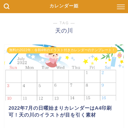
カレンダー姫
― TAG ―
天の川
無料の2022年・令和4年のイラスト付きカレンダーのテンプレート！
2022年7月の日曜始まりカレンダーはA4印刷
可！天の川のイラストが目を引く素材