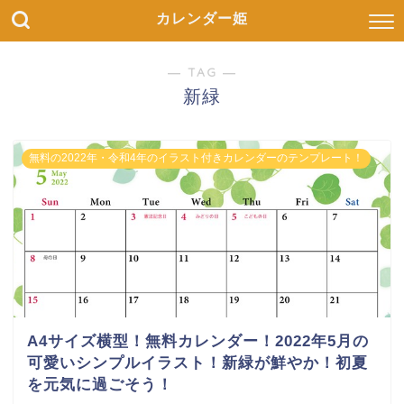
カレンダー姫
― TAG ―
新緑
無料の2022年・令和4年のイラスト付きカレンダーのテンプレート！
A4サイズ横型！無料カレンダー！2022年5月の
可愛いシンプルイラスト！新緑が鮮やか！初夏
を元気に過ごそう！