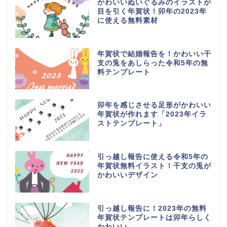
かわいいぬいぐるみのイラストが
目を引く年賀状！卯年の2023年
に使える無料素材
年賀状で結婚報告を！かわいい干
支の兎をあしらった令和5年の無
料テンプレート
卯年を感じさせる足形がかわいい
年賀状が作れます「2023年イラ
ストテンプレート」
引っ越し報告に使える令和5年の
年賀状無料イラスト！干支の兎が
かわいいデザイン
引っ越し報告に！2023年の無料
年賀状テンプレートは卯年らしく
かわいい