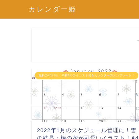
カレンダー姫
無料の2022年・令和4年のイラスト付きカレンダーのテンプレート！
2022年1月のスケジュール管理に！雪
の結晶・椿の花が可愛いイラスト！A4