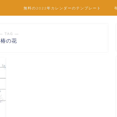
無料の2022年カレンダーのテンプレート
― TAG ―
椿の花