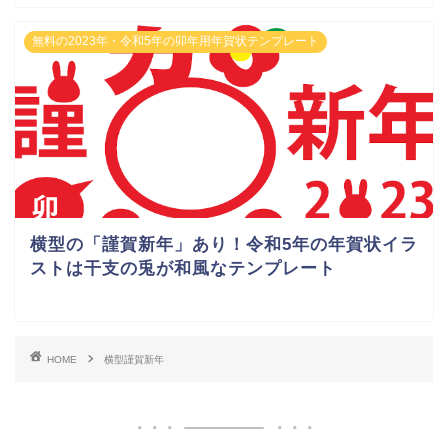
無料の2023年・令和5年の卯年用年賀状テンプレート
横型の「謹賀新年」あり！令和5年の年賀状イラ
ストは干支の兎が和風なテンプレート
HOME
横型謹賀新年