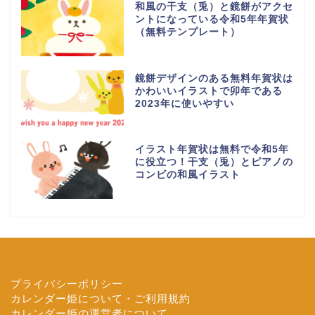
和風の干支（兎）と鏡餅がアクセ
ントになっている令和5年年賀状
（無料テンプレート）
鏡餅デザインのある無料年賀状は
かわいいイラストで卯年である
2023年に使いやすい
イラスト年賀状は無料で令和5年
に役立つ！干支（兎）とピアノの
コンビの和風イラスト
プライバシーポリシー
カレンダー姫について・ご利用規約
カレンダー姫の運営者について