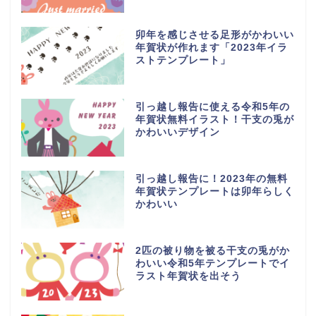
卯年を感じさせる足形がかわいい
年賀状が作れます「2023年イラ
ストテンプレート」
引っ越し報告に使える令和5年の
年賀状無料イラスト！干支の兎が
かわいいデザイン
引っ越し報告に！2023年の無料
年賀状テンプレートは卯年らしく
かわいい
2匹の被り物を被る干支の兎がか
わいい令和5年テンプレートでイ
ラスト年賀状を出そう