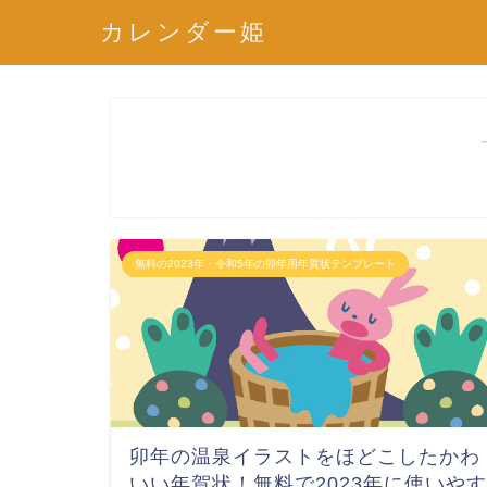
カレンダー姫
無料の2023年・令和5年の卯年用年賀状テンプレート
卯年の温泉イラストをほどこしたかわ
いい年賀状！無料で2023年に使いやす