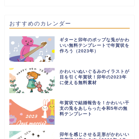
おすすめのカレンダー
ギターと卯年のポップな兎がかわ
いい無料テンプレートで年賀状を
作ろう（2023年）
かわいいぬいぐるみのイラストが
目を引く年賀状！卯年の2023年
に使える無料素材
年賀状で結婚報告を！かわいい干
支の兎をあしらった令和5年の無
料テンプレート
卯年を感じさせる足形がかわいい