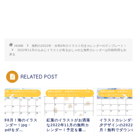
HOME
無料の2022年・令和4年のイラスト付きカレンダーのテンプレート！
2022年11月のもみじイラストが有るおしゃれな無料カレンダーは印刷利用も出
来る
RELATED POST
の2022年・令和4年のイラスト付き
無料の2022年・令和4年のイラスト付き
無料の2022年・令和4年のイラス
ンダーのテンプレート！
カレンダーのテンプレート！
カレンダーのテンプレート！
022年8月！海のイラス
紅葉のイラストがお洒落
イラストカレンダー
カレンダー！jpg・
な2022年11月の無料カ
夕デザインの2022年
g・pdfをダ...
レンダー！予定を書...
月！無料でダウンロー.