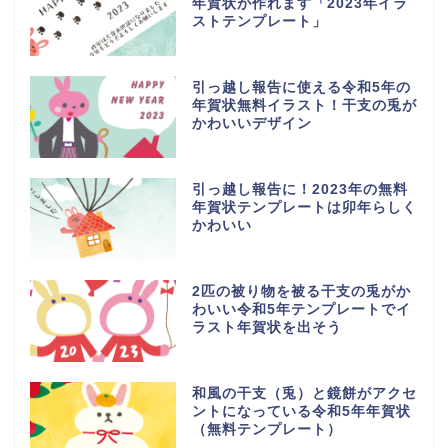
年賀状が作れます「2023年イラ
ストテンプレート」
引っ越し報告に使える令和5年の
年賀状無料イラスト！干支の兎が
かわいいデザイン
引っ越し報告に！2023年の無料
年賀状テンプレートは卯年らしく
かわいい
2匹の被り物を被る干支の兎がか
わいい令和5年テンプレートでイ
ラスト年賀状を出そう
和風の干支（兎）と鏡餅がアクセ
ントになっている令和5年年賀状
（無料テンプレート）