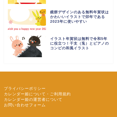
鏡餅デザインのある無料年賀状は
かわいいイラストで卯年である
2023年に使いやすい
イラスト年賀状は無料で令和5年
に役立つ！干支（兎）とピアノの
コンビの和風イラスト
プライバシーポリシー
カレンダー姫について・ご利用規約
カレンダー姫の運営者について
お問い合わせフォーム