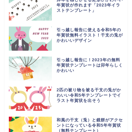
年賀状が作れます「2023年イラ
ストテンプレート」
引っ越し報告に使える令和5年の
年賀状無料イラスト！干支の兎が
かわいいデザイン
引っ越し報告に！2023年の無料
年賀状テンプレートは卯年らしく
かわいい
2匹の被り物を被る干支の兎がか
わいい令和5年テンプレートでイ
ラスト年賀状を出そう
和風の干支（兎）と鏡餅がアクセ
ントになっている令和5年年賀状
（無料テンプレート）