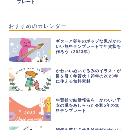
プレート
おすすめのカレンダー
ギターと卯年のポップな兎がかわ
いい無料テンプレートで年賀状を
作ろう（2023年）
かわいいぬいぐるみのイラストが
目を引く年賀状！卯年の2023年
に使える無料素材
年賀状で結婚報告を！かわいい干
支の兎をあしらった令和5年の無
料テンプレート
卯年を感じさせる足形がかわいい