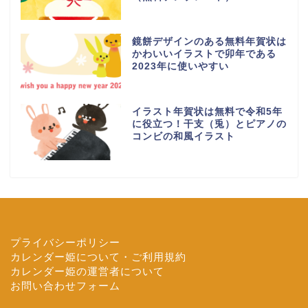
鏡餅デザインのある無料年賀状は
かわいいイラストで卯年である
2023年に使いやすい
イラスト年賀状は無料で令和5年
に役立つ！干支（兎）とピアノの
コンビの和風イラスト
プライバシーポリシー
カレンダー姫について・ご利用規約
カレンダー姫の運営者について
お問い合わせフォーム