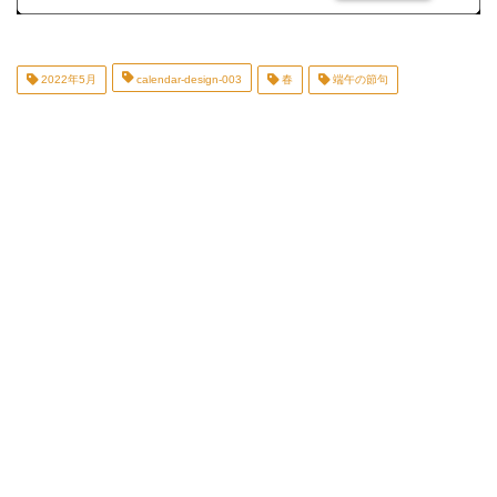
2022年5月
calendar-design-003
春
端午の節句