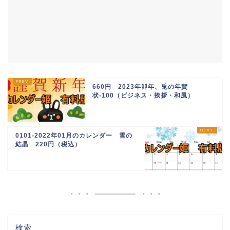
660円 2023年卯年、兎の年賀
状-100（ビジネス・挨拶・和風）
0101-2022年01月のカレンダー 雪の
結晶 220円（税込）
検索