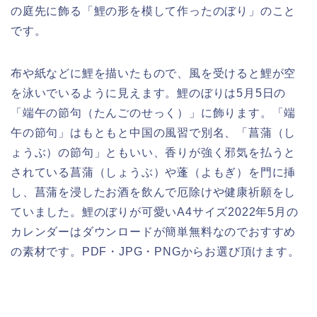
の庭先に飾る「鯉の形を模して作ったのぼり」のこと
です。
布や紙などに鯉を描いたもので、風を受けると鯉が空
を泳いでいるように見えます。鯉のぼりは5月5日の
「端午の節句（たんごのせっく）」に飾ります。「端
午の節句」はもともと中国の風習で別名、「菖蒲（し
ょうぶ）の節句」ともいい、香りが強く邪気を払うと
されている菖蒲（しょうぶ）や蓬（よもぎ）を門に挿
し、菖蒲を浸したお酒を飲んで厄除けや健康祈願をし
ていました。鯉のぼりが可愛いA4サイズ2022年5月の
カレンダーはダウンロードが簡単無料なのでおすすめ
の素材です。PDF・JPG・PNGからお選び頂けます。