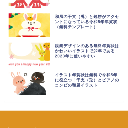
和風の干支（兎）と鏡餅がアクセ
ントになっている令和5年年賀状
（無料テンプレート）
鏡餅デザインのある無料年賀状は
かわいいイラストで卯年である
2023年に使いやすい
イラスト年賀状は無料で令和5年
に役立つ！干支（兎）とピアノの
コンビの和風イラスト