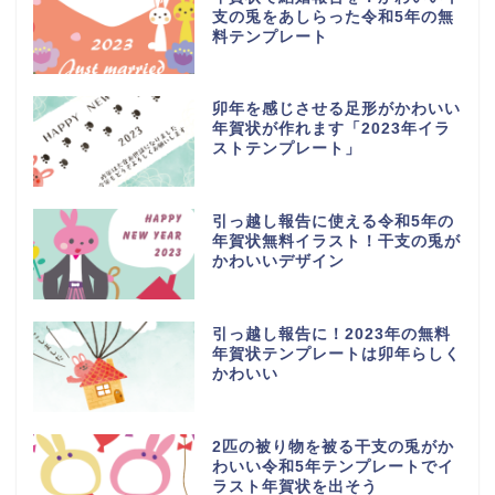
支の兎をあしらった令和5年の無
料テンプレート
卯年を感じさせる足形がかわいい
年賀状が作れます「2023年イラ
ストテンプレート」
引っ越し報告に使える令和5年の
年賀状無料イラスト！干支の兎が
かわいいデザイン
引っ越し報告に！2023年の無料
年賀状テンプレートは卯年らしく
かわいい
2匹の被り物を被る干支の兎がか
わいい令和5年テンプレートでイ
ラスト年賀状を出そう