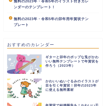
無料の2023年・令和5年のイラスト付きカレ
ンダーのテンプレート！
無料の2023年・令和5年の卯年用年賀状テン
プレート
おすすめのカレンダー
ギターと卯年のポップな兎がかわ
いい無料テンプレートで年賀状を
作ろう（2023年）
かわいいぬいぐるみのイラストが
目を引く年賀状！卯年の2023年
に使える無料素材
年賀状で結婚報告を！かわいい干