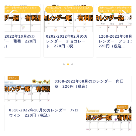
の2022年・令和4年のイラスト付き
有料の2022年・令和4年のイラスト付き
有料の2022年・令和4年のイラス
ンダーのテンプレート！
カレンダーのテンプレート！
カレンダーのテンプレート！
10-2022年10月のカ
0202-2022年02月のカ
1208-2022年08月
ンダー 葡萄 220円
レンダー チョコレー
レンダー フラミ
税込）
ト 220円（税...
220円（税込...
0308-2022年08月のカレンダー 向日
葵 220円（税込）
0310-2022年10月のカレンダー ハロ
ウィン 220円（税込）