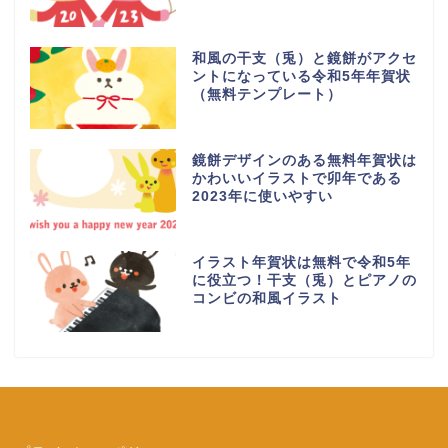
和風の干支（兎）と鏡餅がアクセ
ントになっている令和5年年賀状
（無料テンプレート）
鏡餅デザインのある無料年賀状は
かわいいイラストで卯年である
2023年に使いやすい
イラスト年賀状は無料で令和5年
に役立つ！干支（兎）とピアノの
コンビの和風イラスト