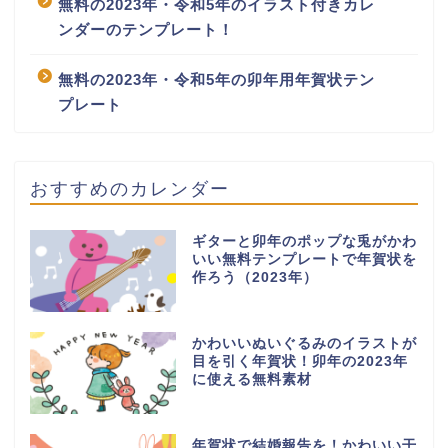
無料の2023年・令和5年のイラスト付きカレ
ンダーのテンプレート！
無料の2023年・令和5年の卯年用年賀状テン
プレート
おすすめのカレンダー
ギターと卯年のポップな兎がかわ
いい無料テンプレートで年賀状を
作ろう（2023年）
かわいいぬいぐるみのイラストが
目を引く年賀状！卯年の2023年
に使える無料素材
年賀状で結婚報告を！かわいい干