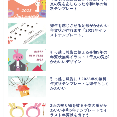
支の兎をあしらった令和5年の無
料テンプレート
卯年を感じさせる足形がかわいい
年賀状が作れます「2023年イラ
ストテンプレート」
引っ越し報告に使える令和5年の
年賀状無料イラスト！干支の兎が
かわいいデザイン
引っ越し報告に！2023年の無料
年賀状テンプレートは卯年らしく
かわいい
2匹の被り物を被る干支の兎がか
わいい令和5年テンプレートでイ
ラスト年賀状を出そう