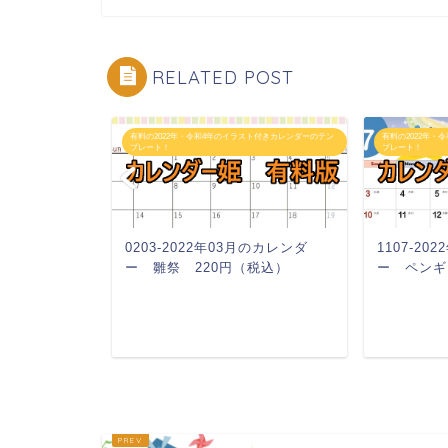
RELATED POST
スト付きカレンダーのテン
有料の2022年・令和4年のイラスト付きカレンダーのテン
有料の2022年・
プレート！
プレート！
月のカレンダ
0203-2022年03月のカレンダ
1107-2
、春 220円
ー 雛祭 220円（税込）
ー ペンギ