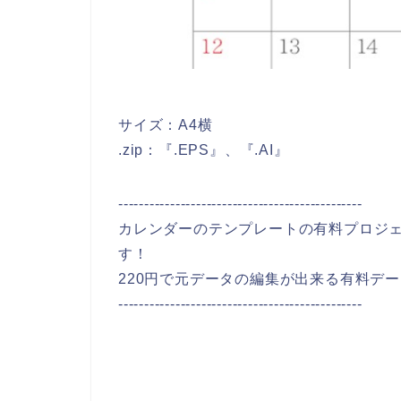
サイズ：A4横
.zip：『.EPS』、『.AI』
-----------------------------------------------
カレンダーのテンプレートの有料プロジ
す！
220円で元データの編集が出来る有料デ
-----------------------------------------------