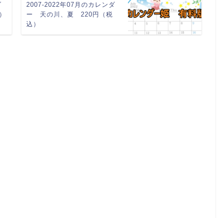
ダ
2007-2022年07月のカレンダ
）
ー 天の川、夏 220円（税
込）