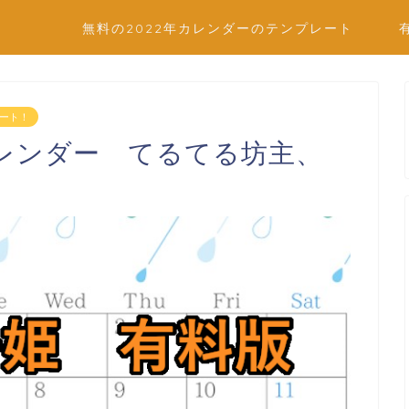
無料の2022年カレンダーのテンプレート
レート！
月のカレンダー てるてる坊主、