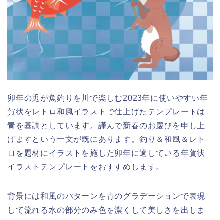
卯年の兎が魚釣りを川で楽しむ2023年に使いやすい年
賀状をレトロ和風イラストで仕上げたテンプレートは
青を基調としています。謹んで新春のお慶びを申し上
げますという一文が既にあります。釣り＆和風＆レト
ロを題材にイラストを施した卯年に適している年賀状
イラストテンプレートをおすすめします。
背景には和風のパターンを青のグラデーションで表現
して流れる水の部分のみ色を濃くして美しさを出しま