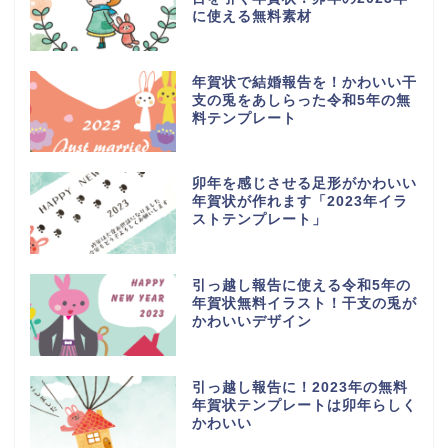
に使える無料素材
年賀状で結婚報告を！かわいい干
支の兎をあしらった令和5年の無
料テンプレート
卯年を感じさせる足形がかわいい
年賀状が作れます「2023年イラ
ストテンプレート」
引っ越し報告に使える令和5年の
年賀状無料イラスト！干支の兎が
かわいいデザイン
引っ越し報告に！2023年の無料
年賀状テンプレートは卯年らしく
かわいい