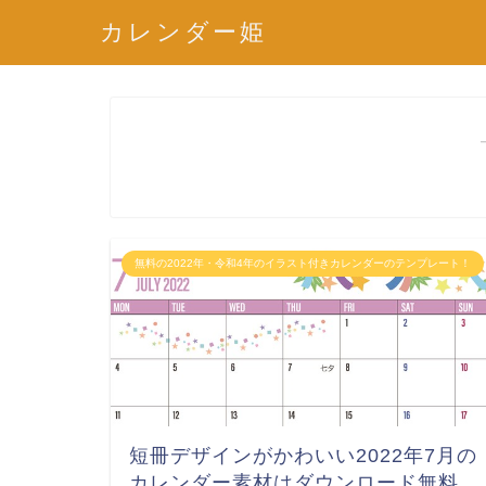
カレンダー姫
無料の2022年・令和4年のイラスト付きカレンダーのテンプレート！
短冊デザインがかわいい2022年7月の
カレンダー素材はダウンロード無料