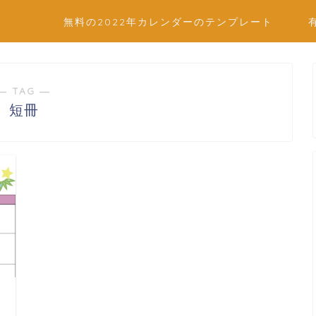
無料の2022年カレンダーのテンプレート
― TAG ―
短冊