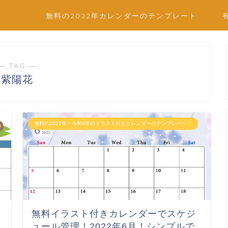
無料の2022年カレンダーのテンプレート
― TAG ―
紫陽花
無料の2022年・令和4年のイラスト付きカレンダーのテンプレート！
無料イラスト付きカレンダーでスケジ
ュール管理！2022年6月！シンプルで