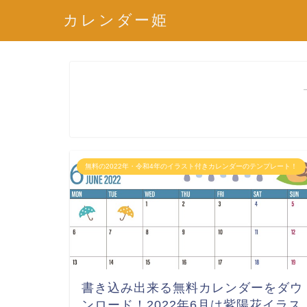
カレンダー姫
無料の2022年・令和4年のイラスト付きカレンダーのテンプレート！
書き込み出来る無料カレンダーをダウ
ンロード！2022年6月は紫陽花イラス