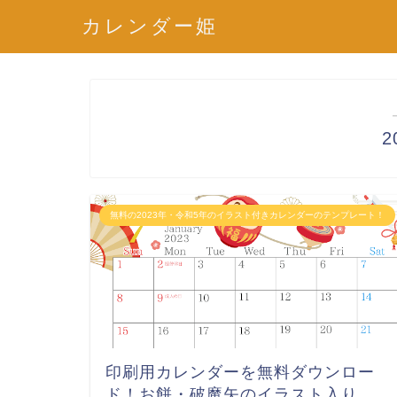
カレンダー姫
2
無料の2023年・令和5年のイラスト付きカレンダーのテンプレート！
印刷用カレンダーを無料ダウンロー
ド！お餅・破魔矢のイラスト入り