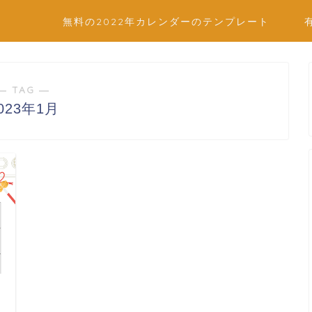
無料の2022年カレンダーのテンプレート
― TAG ―
023年1月