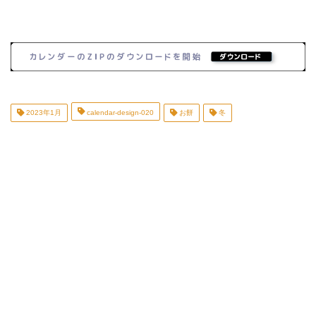
2023年1月
calendar-design-020
お餅
冬