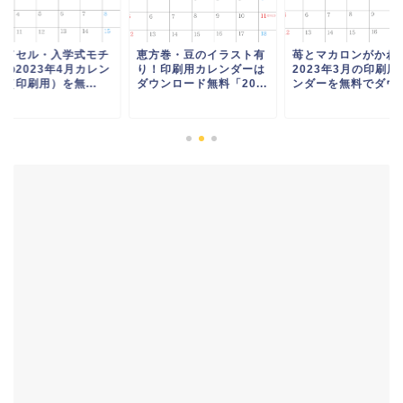
ンドセル・入学式モチ
恵方巻・豆のイラスト有
苺とマカロンがかわ
フの2023年4月カレン
り！印刷用カレンダーは
2023年3月の印刷用
（印刷用）を無...
ダウンロード無料「20...
ンダーを無料でダウ..