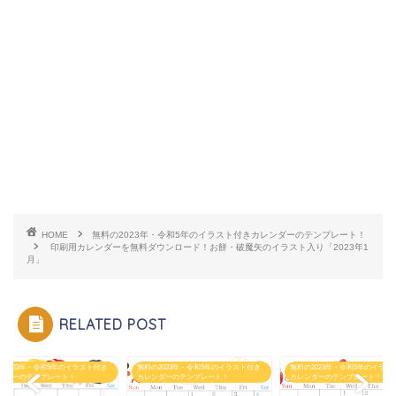
HOME
無料の2023年・令和5年のイラスト付きカレンダーのテンプレート！
印刷用カレンダーを無料ダウンロード！お餅・破魔矢のイラスト入り「2023年1
月」
RELATED POST
の2023年・令和5年のイラスト付き
無料の2023年・令和5年のイラスト付き
無料の2023年・令和5年のイラス
ンダーのテンプレート！
カレンダーのテンプレート！
カレンダーのテンプレート！