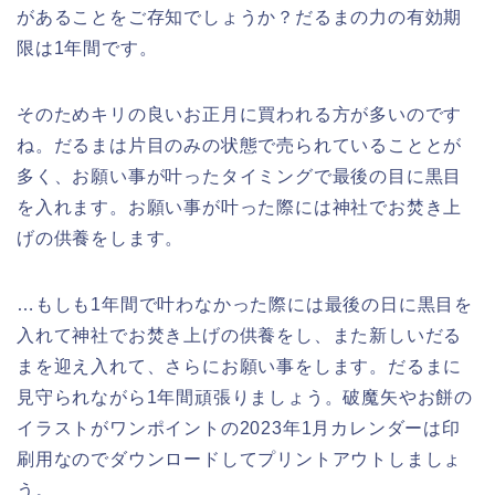
があることをご存知でしょうか？だるまの力の有効期
限は1年間です。
そのためキリの良いお正月に買われる方が多いのです
ね。だるまは片目のみの状態で売られていることとが
多く、お願い事が叶ったタイミングで最後の目に黒目
を入れます。お願い事が叶った際には神社でお焚き上
げの供養をします。
…もしも1年間で叶わなかった際には最後の日に黒目を
入れて神社でお焚き上げの供養をし、また新しいだる
まを迎え入れて、さらにお願い事をします。だるまに
見守られながら1年間頑張りましょう。破魔矢やお餅の
イラストがワンポイントの2023年1月カレンダーは印
刷用なのでダウンロードしてプリントアウトしましょ
う。