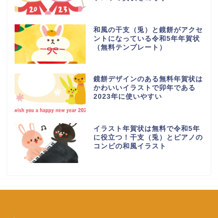
和風の干支（兎）と鏡餅がアクセ
ントになっている令和5年年賀状
（無料テンプレート）
鏡餅デザインのある無料年賀状は
かわいいイラストで卯年である
2023年に使いやすい
イラスト年賀状は無料で令和5年
に役立つ！干支（兎）とピアノの
コンビの和風イラスト