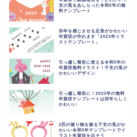
支の兎をあしらった令和5年の無
料テンプレート
卯年を感じさせる足形がかわいい
年賀状が作れます「2023年イラ
ストテンプレート」
引っ越し報告に使える令和5年の
年賀状無料イラスト！干支の兎が
かわいいデザイン
引っ越し報告に！2023年の無料
年賀状テンプレートは卯年らしく
かわいい
2匹の被り物を被る干支の兎がか
わいい令和5年テンプレートでイ
ラスト年賀状を出そう