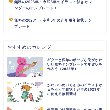
無料の2023年・令和5年のイラスト付きカレ
ンダーのテンプレート！
無料の2023年・令和5年の卯年用年賀状テン
プレート
おすすめのカレンダー
ギターと卯年のポップな兎がかわ
いい無料テンプレートで年賀状を
作ろう（2023年）
かわいいぬいぐるみのイラストが
目を引く年賀状！卯年の2023年
に使える無料素材
年賀状で結婚報告を！かわいい干