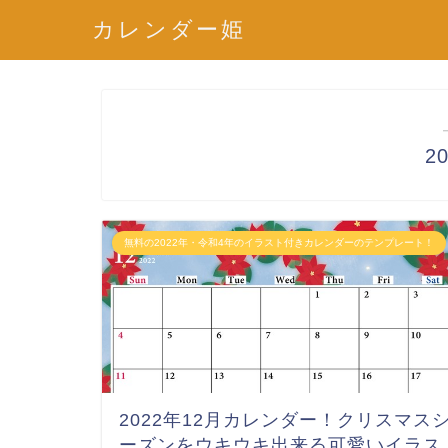
カレンダー姫
2
無料の2022年・令和4年のイラスト付きカレンダーのテンプレート！
2022年12月カレンダー！クリスマス
ーズンをウキウキ出来る可愛いイラス