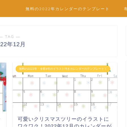
無料の2022年カレンダーのテンプレート
― TAG ―
022年12月
無料の2022年・令和4年のイラスト付きカレンダーのテンプレート！
シ
可愛いクリスマスツリーのイラストに
ワクワク！2022年12月のカレンダーが