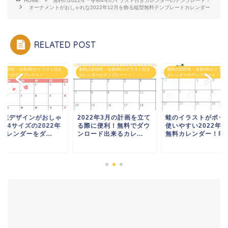
HOME
無料の2022年・令和4年のイラスト付きカレンダーのテンプレート！
オーナメントがおしゃれな2022年12月を飾る縦型無料テンプレートカレンダー
RELATED POST
の2022年・令和4年のイラスト付き
無料の2022年・令和4年のイラスト付き
無料の2022年・令和4年のイラス
ンダーのテンプレート！
カレンダーのテンプレート！
カレンダーのテンプレート！
の花デザインがおしゃ
2022年3月の計画を立て
蛙のイラストがポッ
なA4サイズの2022年
る際に便利！無料でダウ
使いやすい2022年6
カレンダーをダ...
ンロード出来るカレ...
無料カレンダー！印..