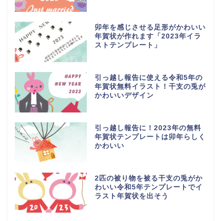
卯年を感じさせる足形がかわいい
年賀状が作れます「2023年イラ
ストテンプレート」
引っ越し報告に使える令和5年の
年賀状無料イラスト！干支の兎が
かわいいデザイン
引っ越し報告に！2023年の無料
年賀状テンプレートは卯年らしく
かわいい
2匹の被り物を被る干支の兎がか
わいい令和5年テンプレートでイ
ラスト年賀状を出そう