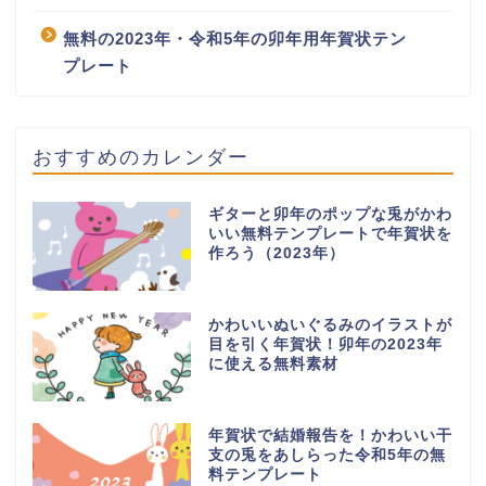
無料の2023年・令和5年の卯年用年賀状テン
プレート
おすすめのカレンダー
ギターと卯年のポップな兎がかわ
いい無料テンプレートで年賀状を
作ろう（2023年）
かわいいぬいぐるみのイラストが
目を引く年賀状！卯年の2023年
に使える無料素材
年賀状で結婚報告を！かわいい干
支の兎をあしらった令和5年の無
料テンプレート