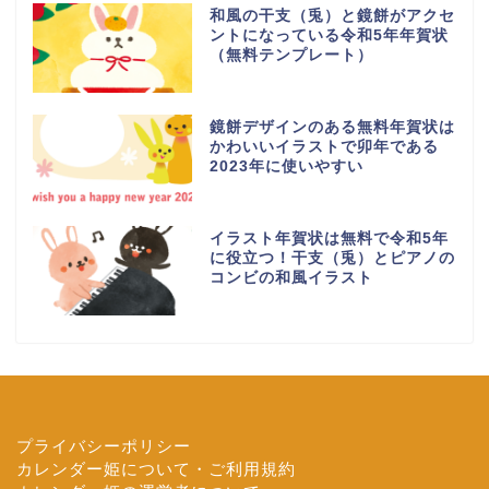
和風の干支（兎）と鏡餅がアクセ
ントになっている令和5年年賀状
（無料テンプレート）
鏡餅デザインのある無料年賀状は
かわいいイラストで卯年である
2023年に使いやすい
イラスト年賀状は無料で令和5年
に役立つ！干支（兎）とピアノの
コンビの和風イラスト
プライバシーポリシー
カレンダー姫について・ご利用規約