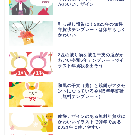
かわいいデザイン
引っ越し報告に！2023年の無料
年賀状テンプレートは卯年らしく
かわいい
2匹の被り物を被る干支の兎がか
わいい令和5年テンプレートでイ
ラスト年賀状を出そう
和風の干支（兎）と鏡餅がアクセ
ントになっている令和5年年賀状
（無料テンプレート）
鏡餅デザインのある無料年賀状は
かわいいイラストで卯年である
2023年に使いやすい